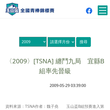
〈2009〉[TSNA] 纏鬥九局 宜縣B
組率先晉級
2009-05-29 03:39:00
資料來源：TSNA作者：魏子堯 玉山盃B組預賽進入第