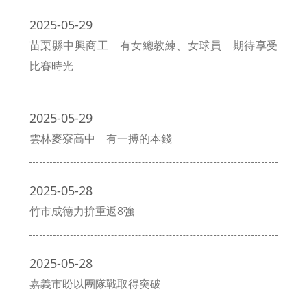
2025-05-29
苗栗縣中興商工 有女總教練、女球員 期待享受
比賽時光
2025-05-29
雲林麥寮高中 有一搏的本錢
2025-05-28
竹市成德力拚重返8強
2025-05-28
嘉義市盼以團隊戰取得突破