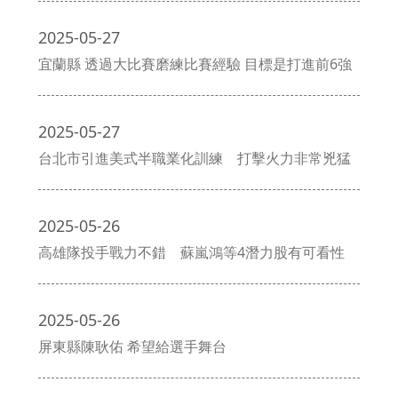
2025-05-27
宜蘭縣 透過大比賽磨練比賽經驗 目標是打進前6強
2025-05-27
台北市引進美式半職業化訓練 打擊火力非常兇猛
2025-05-26
高雄隊投手戰力不錯 蘇嵐鴻等4潛力股有可看性
2025-05-26
屏東縣陳耿佑 希望給選手舞台