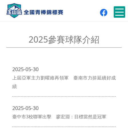
2025參賽球隊介紹
2025-05-30
上屆亞軍主力劉曜維再領軍 臺南市力拚延續好成
績
2025-05-30
臺中市3校聯軍出擊 廖宏淵：目標當然是冠軍