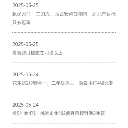
2025-05-25
穀保家商「二刀流」張乙安備受期待 新北市目標
只有冠軍
2025-05-25
嘉義縣目標志在四強以上
2025-05-24
花蓮縣2校聯軍一、二年級為主 盼最少打4場比賽
2025-05-24
近5年奪4冠 桃園市集訓2個月目標對準3連霸