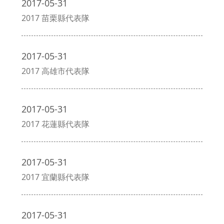
2017-05-31
2017 苗栗縣代表隊
2017-05-31
2017 高雄市代表隊
2017-05-31
2017 花蓮縣代表隊
2017-05-31
2017 宜蘭縣代表隊
2017-05-31