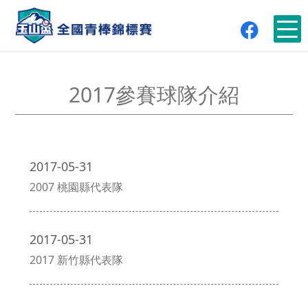
2017參賽球隊介紹
2017-05-31
2007 桃園縣代表隊
2017-05-31
2017 新竹縣代表隊