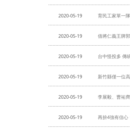
2020-05-19
育民工家單一隊
2020-05-19
借將仁義王牌郭
2020-05-19
台中怪投多 傳
2020-05-19
新竹縣僅一位高
2020-05-19
李展毅、曹祐齊
2020-05-19
再拚4強有信心