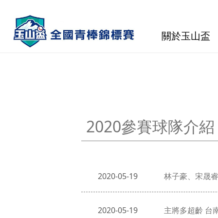
關於玉山盃
2020參賽球隊介紹
2020-05-19
林子豪、宋晟睿
2020-05-19
主將多超齡 台