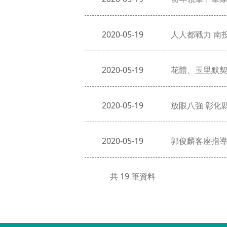
2020-05-19
人人都戰力 南
2020-05-19
花體、玉里默契
2020-05-19
放眼八強 彰化
2020-05-19
郭俊麟客座指導
共 19 筆資料