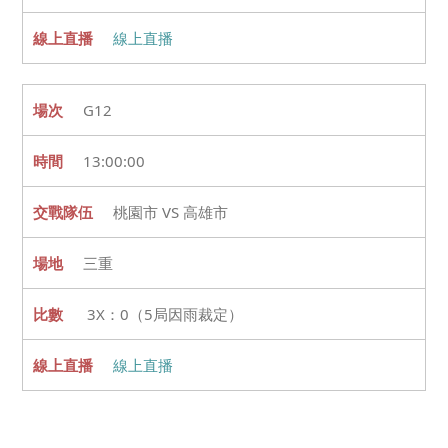
線上直播
G12
13:00:00
桃園市 VS 高雄市
三重
3X：0（5局因雨裁定）
線上直播