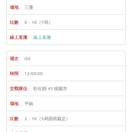
三重
0：10（7局）
線上直播
G4
12:00:00
彰化縣 VS 桃園市
平鎮
2：16（5局因雨裁定）