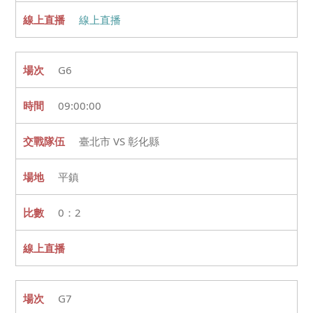
線上直播
G6
09:00:00
臺北市 VS 彰化縣
平鎮
0：2
G7