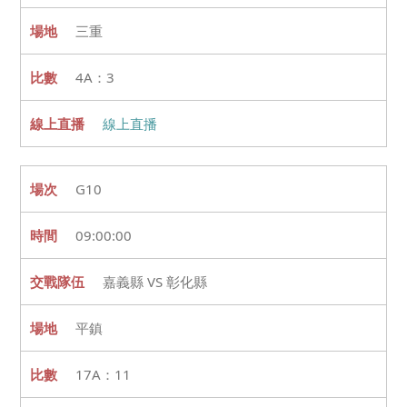
三重
4A：3
線上直播
G10
09:00:00
嘉義縣 VS 彰化縣
平鎮
17A：11