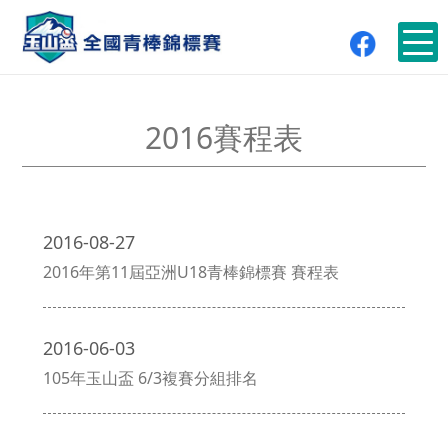
2016賽程表
2016-08-27
2016年第11屆亞洲U18青棒錦標賽 賽程表
2016-06-03
105年玉山盃 6/3複賽分組排名