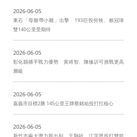
2026-06-05
東石「母雞帶小雞」出擊 193巨投何牧、賴冠瑋
雙140公里受期待
2026-06-05
彰化縣捕手戰力優勢 黃靖智、陳修訢可挑戰更高
層級
2026-06-05
嘉義市目標2勝 145公里王牌蔡銘祐投打扛核心
2026-06-05
新竹市兩大潛力股出列 王翾祈、江宇恩投打雙箭