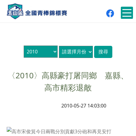
〈2010〉高縣豪打屠同鄉 嘉縣、
高市精彩退敵
2010-05-27 14:03:00