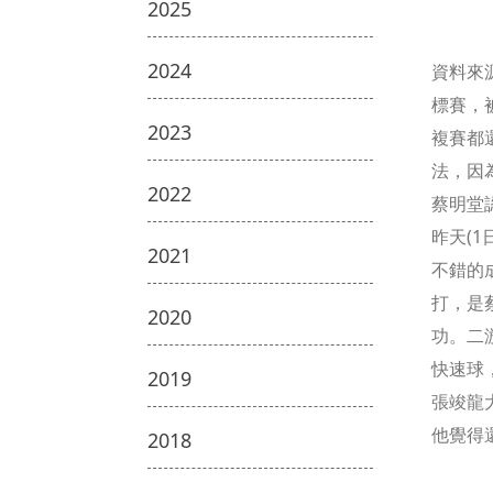
2025
2024
資料來
標賽，
2023
複賽都
法，因
2022
蔡明堂
昨天(
2021
不錯的
打，是
2020
功。二
快速球
2019
張竣龍
他覺得
2018