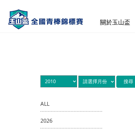
關於玉山盃
ALL
2026