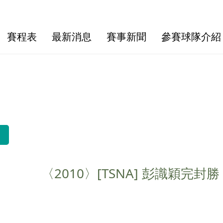
賽程表
最新消息
賽事新聞
參賽球隊介紹
〈2010〉[TSNA] 彭識穎完