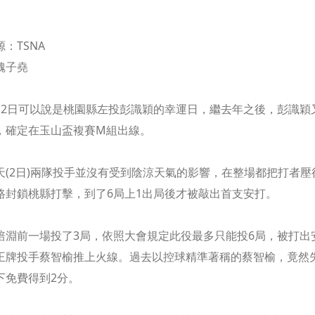
：TSNA
魏子堯
日可以說是桃園縣左投彭識穎的幸運日，繼去年之後，彭識穎又
，確定在玉山盃複賽M組出線。
2日)兩隊投手並沒有受到陰涼天氣的影響，在整場都把打者壓
路封鎖桃縣打擊，到了6局上1出局後才被敲出首支安打。
前一場投了3局，依照大會規定此役最多只能投6局，被打出
王牌投手蔡智榆推上火線。過去以控球精準著稱的蔡智榆，竟然
下免費得到2分。