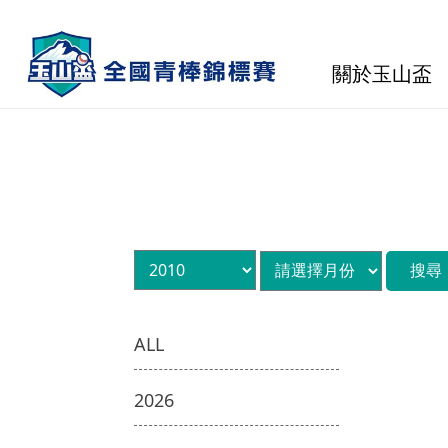
關於玉山盃
ALL
2026