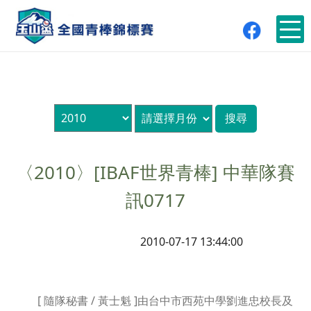
〈2010〉[IBAF世界青棒] 中華隊賽
訊0717
2010-07-17 13:44:00
[ 隨隊秘書 / 黃士魁 ]由台中市西苑中學劉進忠校長及