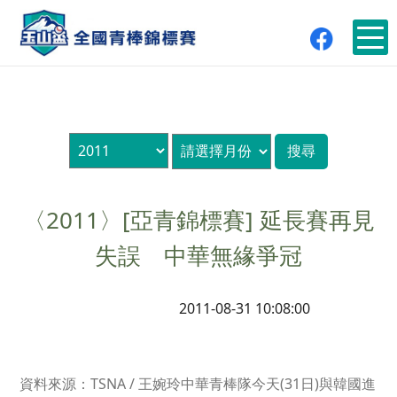
〈2011〉[亞青錦標賽] 延長賽再見
失誤 中華無緣爭冠
2011-08-31 10:08:00
資料來源：TSNA / 王婉玲中華青棒隊今天(31日)與韓國進