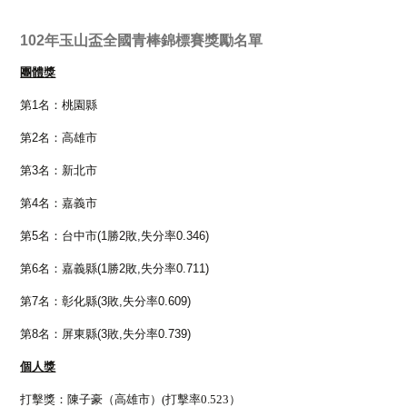
102年玉山盃全國青棒錦標賽獎勵名單
團體獎
第1名：桃園縣
第2名：高雄市
第3名：新北市
第4名：嘉義市
第5名：台中市(1勝2敗,失分率0.346)
第6名：嘉義縣(1勝2敗,失分率0.711)
第7名：彰化縣(3敗,失分率0.609)
第8名：屏東縣(3敗,失分率0.739)
個人獎
打擊獎：陳子豪（高雄市）(打擊率0.523）