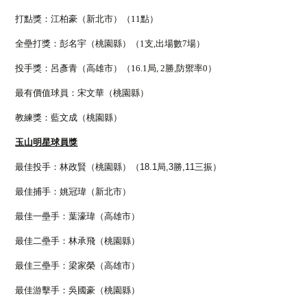
打點獎：江柏豪（新北市）（11點）
全壘打獎：彭名宇（桃園縣）（1支,出場數7場）
投手獎：呂彥青（高雄市）（16.1局, 2勝,防禦率0）
最有價值球員：宋文華（桃園縣）
教練獎：藍文成（桃園縣）
玉山明星球員獎
最佳投手：林政賢（桃園縣）（18.1局,3勝,11三振）
最佳捕手：姚冠瑋（新北市）
最佳一壘手：葉濠瑋（高雄市）
最佳二壘手：林承飛（桃園縣）
最佳三壘手：梁家榮（高雄市）
最佳游擊手：吳國豪（桃園縣）