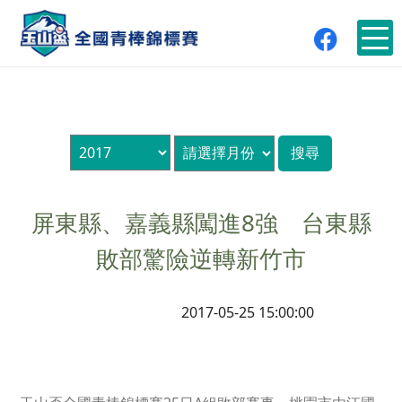
屏東縣、嘉義縣闖進8強 台東縣
敗部驚險逆轉新竹市
2017-05-25 15:00:00