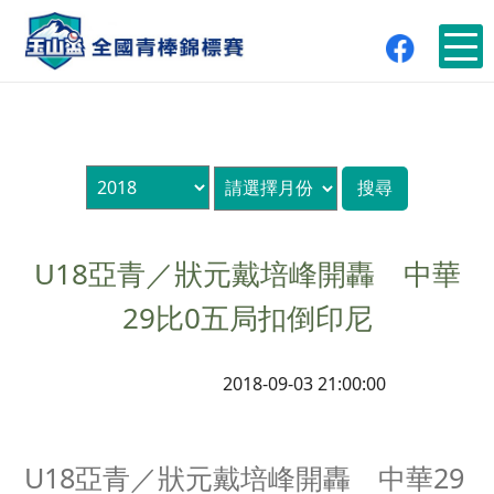
U18亞青／狀元戴培峰開轟 中華
29比0五局扣倒印尼
2018-09-03 21:00:00
U18亞青／狀元戴培峰開轟 中華29