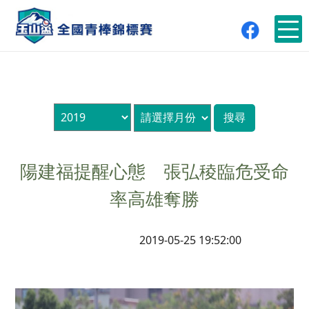
陽建福提醒心態 張弘稜臨危受命
率高雄奪勝
2019-05-25 19:52:00