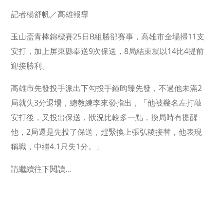
記者楊舒帆／高雄報導
玉山盃青棒錦標賽25日B組勝部賽事，高雄市全場掃11支
安打，加上屏東縣奉送9次保送，8局結束就以14比4提前
迎接勝利。
高雄市先發投手派出下勾投手鐘昀臻先發，不過他未滿2
局就失3分退場，總教練李來發指出，「他被幾名左打敲
安打後，又投出保送，狀況比較多一點，換局時有提醒
他，2局還是先投了保送，趕緊換上張弘稜接替，他表現
稱職，中繼4.1只失1分。」
請繼續往下閱讀...