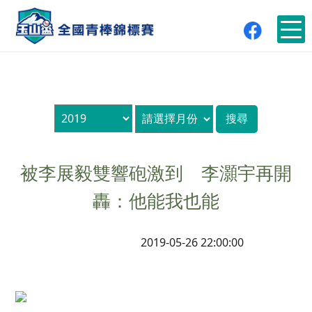
被李展毅雙響砲激到 李灝宇再開
轟：他能我也能
2019-05-26 22:00:00