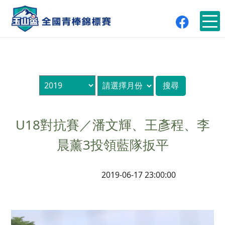
U18對抗賽／潘文輝、王彥程、李
晨薰3投領藍隊扳平
2019-06-17 23:00:00