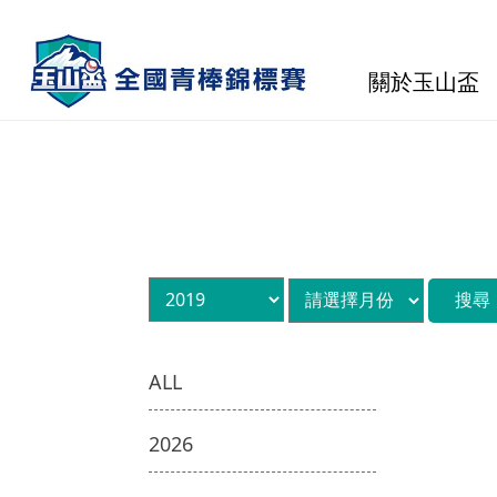
關於玉山盃
ALL
2026