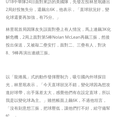
U18中華隊24日面對來訪的美國隊，先發左投林昱珉繳出
2局好投無失分，還飆出6K，他表示，「直球狀況好，變
化球還要再加強，有75分。」
林昱珉首局因隊友失誤面對壘上有人情況，馬上連飆3K化
解危機，2局上面對第5棒Nolan McLean再飆三振，然後
投出保送，又被敲二壘安打，面對二、三壘有人，對決
8、9棒再演出連續三振。
以「龍捲風」式的動作發揮壓制力，吸引國內外球探目
光，林昱珉表示，「今天直球狀況不錯，變化球因為想攻
進好球帶，出手落差太大，感覺他們有在設定直球，所以
我是以變化球為主。」雖然帳面上飆6K，不過他坦言，
「沒有刻意想三振，把球壓低，讓他們打不好，給守備幫
忙。」