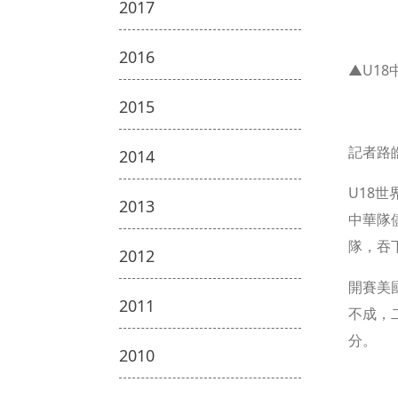
2017
2016
▲U1
2015
記者路
2014
U18
2013
中華隊
隊，吞
2012
開賽美國
2011
不成，
分。
2010