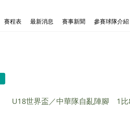
賽程表
最新消息
賽事新聞
參賽球隊介紹
U18世界盃／中華隊自亂陣腳 1