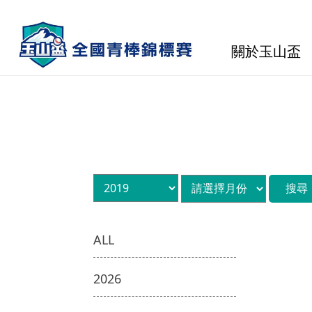
關於玉山盃
ALL
2026