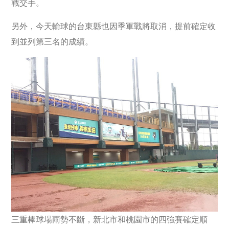
戰交手。
另外，今天輸球的台東縣也因季軍戰將取消，提前確定收
到並列第三名的成績。
三重棒球場雨勢不斷，新北市和桃園市的四強賽確定順