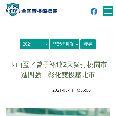
玉山盃／曾子祐連2天猛打桃園市
進四強 彰化雙投壓北市
2021-08-11 16:56:00