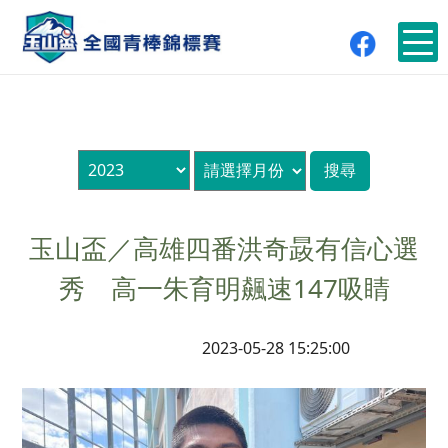
玉山盃／高雄四番洪奇晸有信心選
秀 高一朱育明飆速147吸睛
2023-05-28 15:25:00