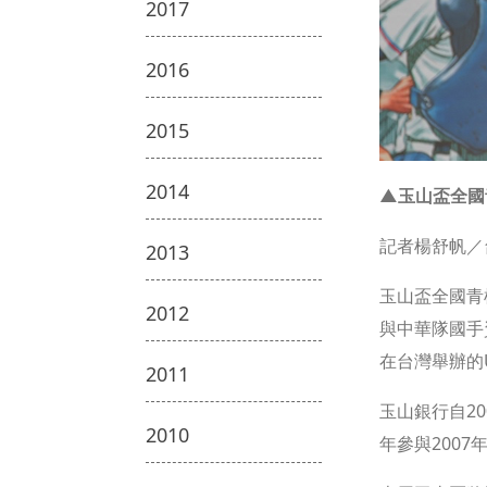
2017
2016
2015
2014
▲玉山盃全國
記者楊舒帆／
2013
玉山盃全國青
2012
與中華隊國手
在台灣舉辦的
2011
玉山銀行自2
2010
年參與200