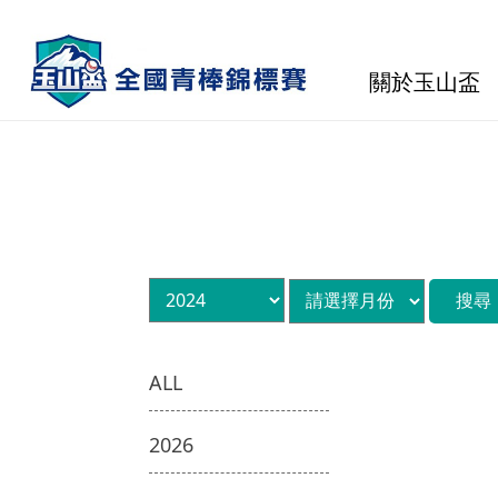
關於玉山盃
ALL
2026