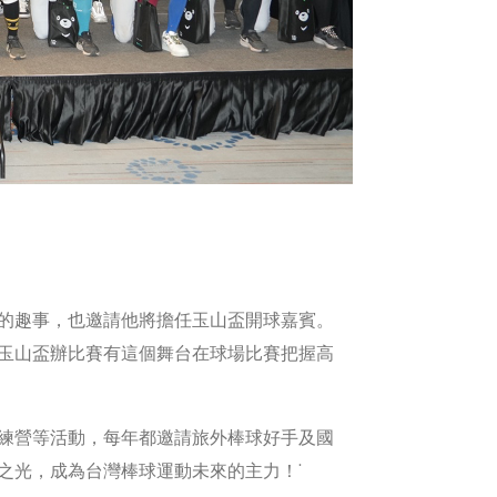
的趣事，也邀請他將擔任玉山盃開球嘉賓。
玉山盃辦比賽有這個舞台在球場比賽把握高
練營等活動，每年都邀請旅外棒球好手及國
之光，成為台灣棒球運動未來的主力！˙