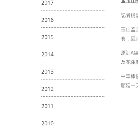
▲玉山
2017
記者楊
2016
玉山盃
2015
賽，因
原訂A
2014
及花蓮
2013
中華棒
順延一
2012
2011
2010