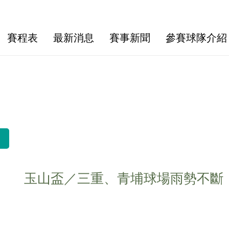
賽程表
最新消息
賽事新聞
參賽球隊介紹
玉山盃／三重、青埔球場雨勢不斷