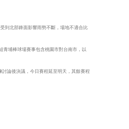
，受到北部鋒面影響雨勢不斷，場地不適合比
B組青埔棒球場賽事包含桃園市對台南市，以
練討論後決議，今日賽程延至明天，其餘賽程