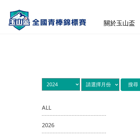
關於玉山盃
ALL
2026