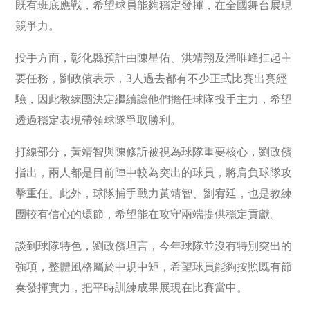
既有班底應戰，希望球員能夠穩定發揮，在全國舞台展現
競爭力。
投手方面，彰化縣預計由陳星佑、洪靖翔及潘唯峰扛起主
要任務，劉政儐表示，3人過去都有不少正式比賽出賽經
驗，因此教練團決定繼續讓他們擔任球隊投手主力，希望
透過穩定表現帶領球隊爭取勝利。
打線部分，黃靖智與陳修訢被視為球隊重要核心，劉政儐
指出，兩人都是目前陣中較為突出的球員，將肩負球隊攻
擊重任。此外，球隊捕手戰力黃靖智、劉宥廷，也是教練
團較有信心的環節，希望能在攻守兩端提供穩定貢獻。
談到球隊特色，劉政儐坦言，今年球隊並沒有特別突出的
強項，整體風格屬於中規中矩，希望球員能夠按照既有節
奏發揮實力，把平時訓練成果展現在比賽當中。