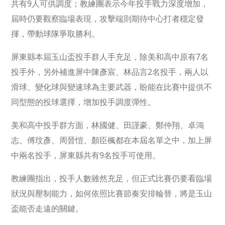
共有9人可供調度；教練團表示今年投手戰力深度增加，
屆時仍要觀察臨場表現，攻擊端則期待中心打者穩定發
揮，帶動球隊爭取勝利。
屏東縣本屆玉山盃投手群人手充足，除美和高中原有7名
投手外，另外補進屏中陳彥宸、林品言2名投手，兩人以
滑球、變化球與變速球為主要武器，盼能在比賽中提供不
同型態的投球選擇，增加投手調度彈性。
美和高中投手群方面，林國健、田謹豪、鄭仲翔、卓鴻
志、傅玟彥、周晉愷、顏臣楓都在本屆名單之中，加上屏
中兩名投手，屏東縣共有9名投手可使用。
教練團指出，投手人數雖然充足，但正式比賽仍要看臨場
狀況與壓制能力，如何依照比賽節奏安排輪替，將是玉山
盃能否走遠的關鍵。