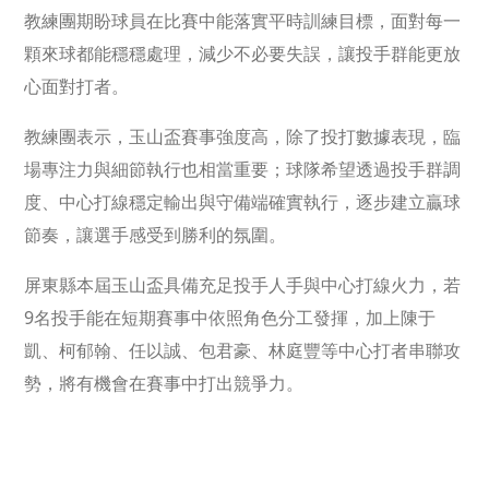
教練團期盼球員在比賽中能落實平時訓練目標，面對每一
顆來球都能穩穩處理，減少不必要失誤，讓投手群能更放
心面對打者。
教練團表示，玉山盃賽事強度高，除了投打數據表現，臨
場專注力與細節執行也相當重要；球隊希望透過投手群調
度、中心打線穩定輸出與守備端確實執行，逐步建立贏球
節奏，讓選手感受到勝利的氛圍。
屏東縣本屆玉山盃具備充足投手人手與中心打線火力，若
9名投手能在短期賽事中依照角色分工發揮，加上陳于
凱、柯郁翰、任以誠、包君豪、林庭豐等中心打者串聯攻
勢，將有機會在賽事中打出競爭力。