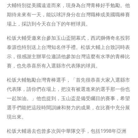
大輔特別從美國遠道而來，現身為台灣青棒好手勉勵。他
期待未來有一天，能以球評身分在台灣職棒或美國職棒賽
場上，採訪到今天在台下的年輕球員。
松坂大輔受邀來台參加玉山盃開幕式，西武獅傳奇名投郭
泰源也特別送上台灣知名伴手禮。松坂大輔上台致詞時表
示，很感謝主辦單位邀請他參加台灣這麼有水準的青棒比
賽，也先恭喜所有入選縣市代表隊的球員。
松坂大輔勉勵台灣青棒選手，「首先很恭喜大家入選縣市
代表隊，請你們在場上，把沒有被選進來的選手那一份也
一起加油。」他也提到，玉山盃是備受矚目的賽事，希望
選手們能把這段時間訓練和努力的成果，在比賽中充分展
現出來。
松坂大輔過去也曾多次與中華隊交手，包括1998年亞洲