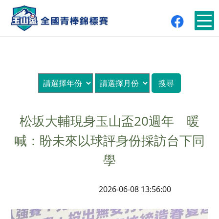
松坂大輔現身玉山盃20週年 暖
喊：盼未來以球評身份採訪台下同
學
2026-06-08 13:56:00