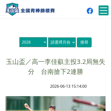
玉山盃／高一李佳叡主投3.2局無失
分 台南搶下2連勝
2026-06-13 15:14:00