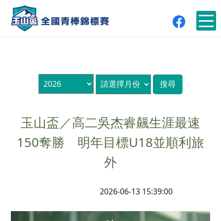
玉山盃／高二吳杰睿飆生涯最速
150奪勝 明年目標U18並順利旅
外
2026-06-13 15:39:00