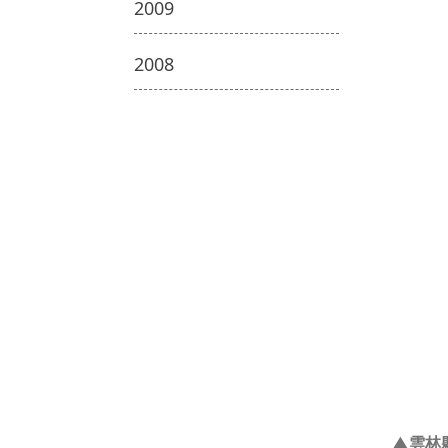
2009
2008
▲雲林