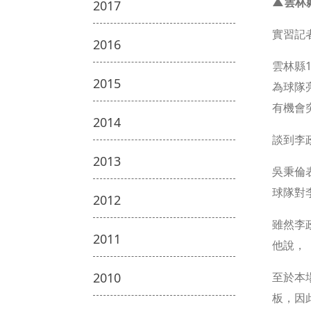
▲雲林
2017
實習記
2016
雲林縣
2015
為球隊
有機會
2014
談到李
2013
吳秉倫
球隊對
2012
雖然李
2011
他說，
2010
至於本
板，因