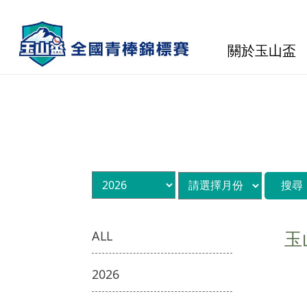
關於玉山盃
玉
ALL
2026