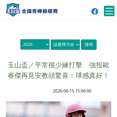
玉山盃／平常很少練打擊 強投歐
睿傑再見安教頭驚喜：球感真好！
2026-06-15 15:06:00