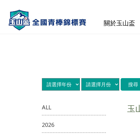
關於玉山盃
玉
ALL
2026