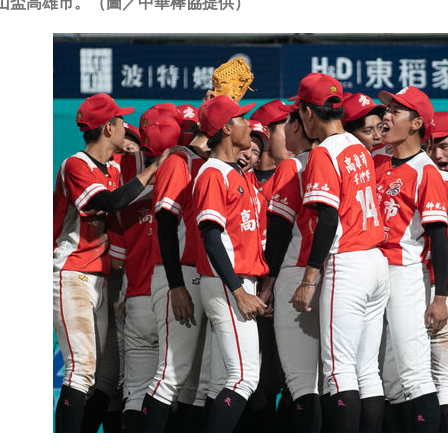
山盃高雄市。（圖／中華棒協提供）