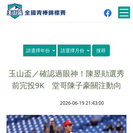
玉山盃／確認過眼神！陳昱勛選秀
前完投9K 堂哥陳子豪關注動向
2026-06-19 21:43:00