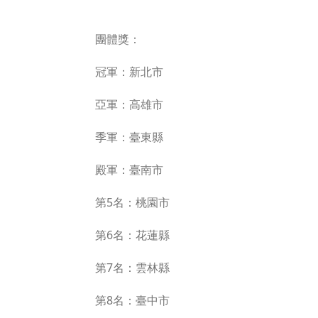
團體獎：
冠軍：新北市
亞軍：高雄市
季軍：臺東縣
殿軍：臺南市
第5名：桃園市
第6名：花蓮縣
第7名：雲林縣
第8名：臺中市