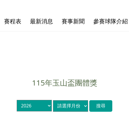
賽程表
最新消息
賽事新聞
參賽球隊介紹
115年玉山盃團體獎