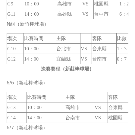
G9
10：00
高雄市
VS
桃園縣
1：2
G11
14：00
高雄縣
VS
台中市
6：4
N組（新竹棒球場）
場次
比賽時間
主隊
客隊
比數
G10
10：00
台北市
VS
台東縣
1：3
G12
14：00
宜蘭縣
VS
台南市
0：7
決賽賽程（新莊棒球場）
6/6（新莊棒球場）
場次
比賽時間
主隊
客隊
G13
10：00
高雄市
VS
台東縣
G14
14：00
台南市
VS
桃園縣
6/7（新莊棒球場）