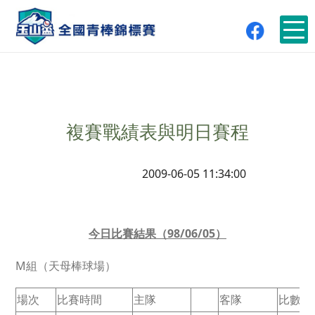
複賽戰績表與明日賽程
2009-06-05 11:34:00
今日比賽結果（98/06/05
）
M組（天母棒球場）
場次
比賽時間
主隊
客隊
比數