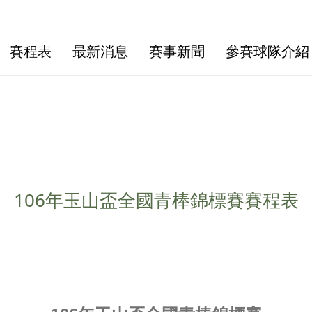
賽程表
最新消息
賽事新聞
參賽球隊介紹
106年玉山盃全國青棒錦標賽賽程表