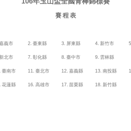
106年玉山盃全國青棒錦標賽
賽
程
表
. 嘉義市
2. 臺東縣
3. 屏東縣
4. 新竹市
. 新北市
7. 彰化縣
8. 臺中市
9. 雲林縣
0. 臺南市
11. 臺北市
12. 嘉義縣
13. 南投縣
5. 花蓮縣
16. 高雄市
17. 苗栗縣
18. 新竹縣