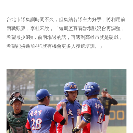
台北市隊集訓時間不久，但集結各隊主力好手，將利用前
兩戰觀察，李杜宏說，「短期盃賽看臨場狀況會再調整，
希望最少8強，前兩場過的話，再遇到高雄市就是硬戰，
希望能拚進前4強就有機會更多人獲選培訓。」