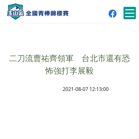
二刀流曹祐齊領軍 台北市還有恐
怖強打李展毅
2021-08-07 12:13:00