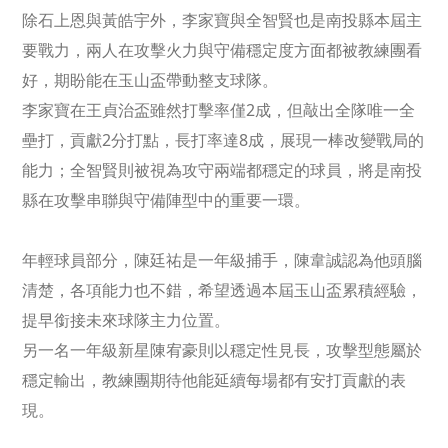
除石上恩與黃皓宇外，李家寶與全智賢也是南投縣本屆主
要戰力，兩人在攻擊火力與守備穩定度方面都被教練團看
好，期盼能在玉山盃帶動整支球隊。
李家寶在王貞治盃雖然打擊率僅2成，但敲出全隊唯一全
壘打，貢獻2分打點，長打率達8成，展現一棒改變戰局的
能力；全智賢則被視為攻守兩端都穩定的球員，將是南投
縣在攻擊串聯與守備陣型中的重要一環。
年輕球員部分，陳廷祐是一年級捕手，陳韋誠認為他頭腦
清楚，各項能力也不錯，希望透過本屆玉山盃累積經驗，
提早銜接未來球隊主力位置。
另一名一年級新星陳宥豪則以穩定性見長，攻擊型態屬於
穩定輸出，教練團期待他能延續每場都有安打貢獻的表
現。