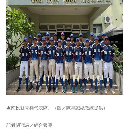
▲南投縣青棒代表隊。（圖／陳韋誠總教練提供）
記者胡冠辰／綜合報導