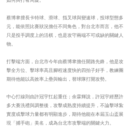
如何與打者周旋。
蔡博聿擅長卡特球、滑球、指叉球與變速球，投球型態多
元，能依照比賽狀況擔任不同角色，對台北市而言，他不
只是投手調度上的活棋，也是攻守兩端不可或缺的關鍵人
物。
打擊端方面，台北市今年由蔡博聿擔任開路先鋒，他是攻
擊全方位、擊球率高且腳程速度快的四拍子好手，教練團
期待他能以高效率上壘與輸出，替球隊打開攻勢。
中心打線則由許冠宇扛起重任；余霖輝說，許冠宇經歷許
多大賽洗禮與調整後，攻擊成熟度持續提升，不論擊球紮
實度或擊球力量都有明顯進步，期待他能在本屆玉山盃展
現「捕手砲」美名，成為台北市攻擊端的關鍵火力。