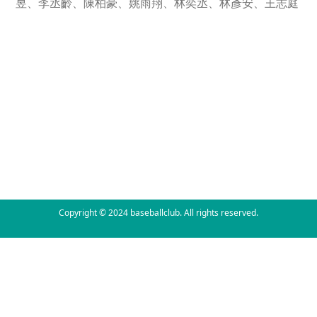
昱、李丞齡、陳柏豪、姚雨翔、林奕丞、林彥安、王志庭
Copyright © 2024 baseballclub. All rights reserved.