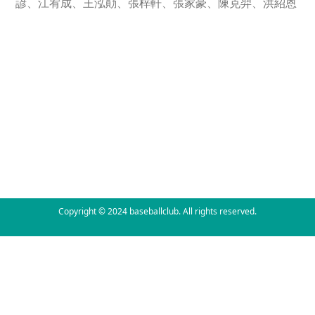
諺、江宥成、王泓勛、張梓軒、張家豪、陳克羿、洪紹恩
Copyright © 2024 baseballclub. All rights reserved.