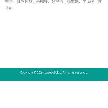
峰宇、莊陳仲敖、吳紹瑋、林聿珩、楊聖傑、李佳樺、黃
子軒
Copyright © 2024 baseballclub. All rights reserved.